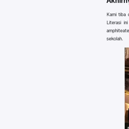
Akhirn
Kami tiba 
Literasi 
amphiteate
sekolah.