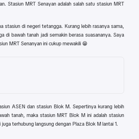
man. Stasiun MRT Senayan adalah salah satu stasiun MRT
 stasiun di negeri tetangga. Kurang lebih rasanya sama,
 juga di bawah tanah jadi semakin berasa suasananya. Saya
tasiun MRT Senanyan ini cukup mewakili 😁
tasiun ASEN dan stasiun Blok M. Sepertinya kurang lebih
bawah tanah, maka stasiun MRT Blok M ini adalah stasiun
i juga terhubung langsung dengan Plaza Blok M lantai 1.