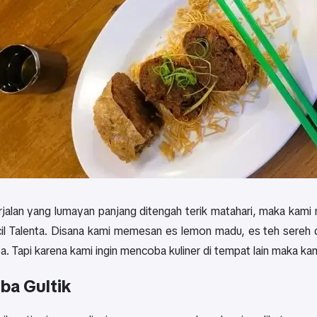
jalan yang lumayan panjang ditengah terik matahari, maka kami m
l Talenta. Disana kami memesan es lemon madu, es teh sereh
a. Tapi karena kami ingin mencoba kuliner di tempat lain maka k
ba Gultik