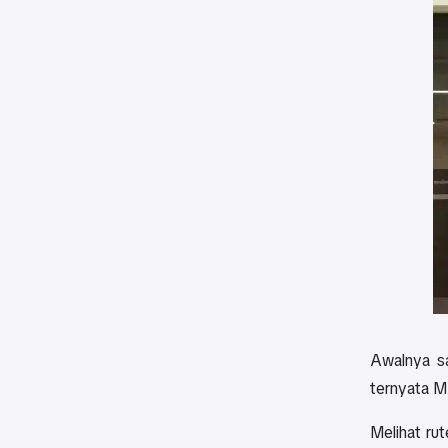
Awalnya sa
ternyata MR
Melihat ru