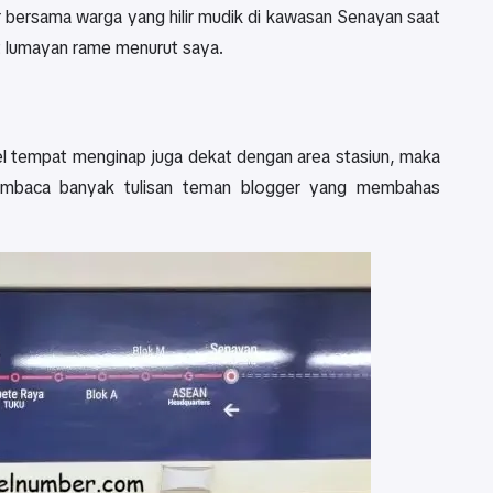
 bersama warga yang hilir mudik di kawasan Senayan saat
at lumayan rame menurut saya.
el tempat menginap juga dekat dengan area stasiun, maka
membaca banyak tulisan teman blogger yang membahas