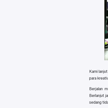
Kami lanjut
para kreat
Berjalan m
Berlanjut 
sedang tid