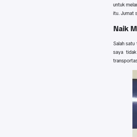
untuk mela
itu. Jumat
Naik M
Salah satu
saya tida
transportas