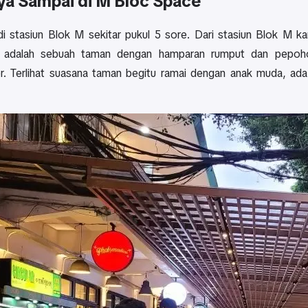
ya Sampai di M Bloc Space
di stasiun Blok M sekitar pukul 5 sore. Dari stasiun Blok M k
ini adalah sebuah taman dengan hamparan rumput dan pepoho
r. Terlihat suasana taman begitu ramai dengan anak muda, ada 