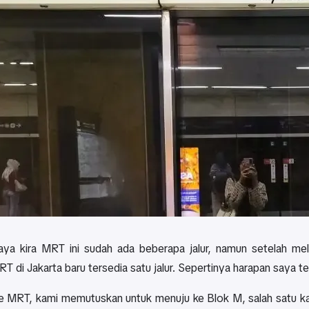
ya kira MRT ini sudah ada beberapa jalur, namun setelah mel
T di Jakarta baru tersedia satu jalur. Sepertinya harapan saya terl
te MRT, kami memutuskan untuk menuju ke Blok M, salah satu ka