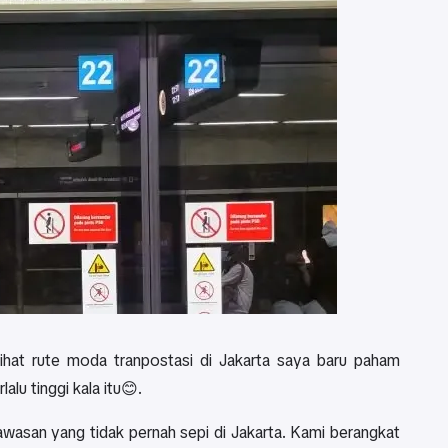
ihat rute moda tranpostasi di Jakarta saya baru paham
alu tinggi kala itu😊.
wasan yang tidak pernah sepi di Jakarta. Kami berangkat