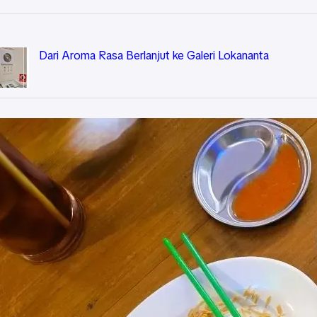
Dari Aroma Rasa Berlanjut ke Galeri Lokananta