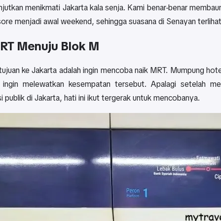
njutkan menikmati Jakarta kala senja. Kami benar-benar membaur
 sore menjadi awal weekend, sehingga suasana di Senayan terlih
RT Menuju Blok M
 tujuan ke Jakarta adalah ingin mencoba naik MRT. Mumpung hot
k ingin melewatkan kesempatan tersebut. Apalagi setelah 
i publik di Jakarta, hati ini ikut tergerak untuk mencobanya.