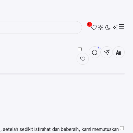
0
25
el, setelah sedikit istirahat dan bebersih, kami memutuskan