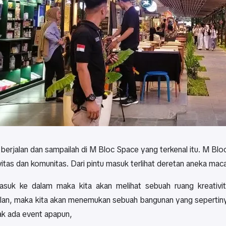
 berjalan dan sampailah di M Bloc Space yang terkenal itu. M Bl
ivitas dan komunitas. Dari pintu masuk terlihat deretan aneka m
asuk ke dalam maka kita akan melihat sebuah ruang kreativit
jalan, maka kita akan menemukan sebuah bangunan yang sepertin
ak ada event apapun,