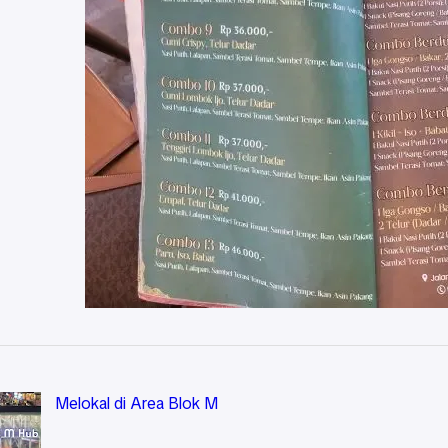
Melokal di Area Blok M