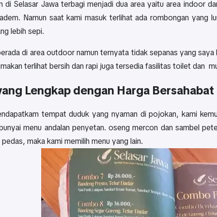
 di Selasar Jawa terbagi menjadi dua area yaitu area indoor da
 adem. Namun saat kami masuk terlihat ada rombongan yang lu
g lebih sepi.
erada di area outdoor namun ternyata tidak sepanas yang saya 
makan terlihat bersih dan rapi juga tersedia fasilitas toilet dan
ang Lengkap dengan Harga Bersahabat
ndapatkam tempat duduk yang nyaman di pojokan, kami kemud
nyai menu andalan penyetan. oseng mercon dan sambel pete.
ka pedas, maka kami memilih menu yang lain.