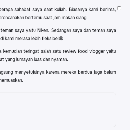
erapa sahabat saya saat kuliah. Biasanya kami berlima,
merencanakan bertemu saat jam makan siang.
g teman saya yaitu Niken. Sedangan saya dan teman saya
i kami merasa lebih fleksibel😁
 kemudian teringat salah satu review food vlogger yaitu
mpat yang lumayan luas dan nyaman.
ngsung menyetujuinya karena mereka berdua juga belum
a memuaskan.