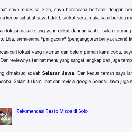
 saat saya mudik ke Solo, saya berencana bertemu dengan beb
na kedua sahabat saya tidak bisa ikut serta maka kami bertiga 
ri lokasi makan siang yang dekat dengan kantor salah seoran
itu Lisa, sama-sama "pengacara" (pengangguran banyak acara) jad
cari-cari lokasi yang nyaman dan belum pernah kami coba, saya
. Dari reviewnya terlihat menu yang sangat lengkap dan juga te
ng dimaksud adalah
Selasar Jawa
. Dan kedua teman saya la
coba. Selain itu kami lihat dari review google Selasar Jawa jug
Rekomendasi Resto Misoa di Solo