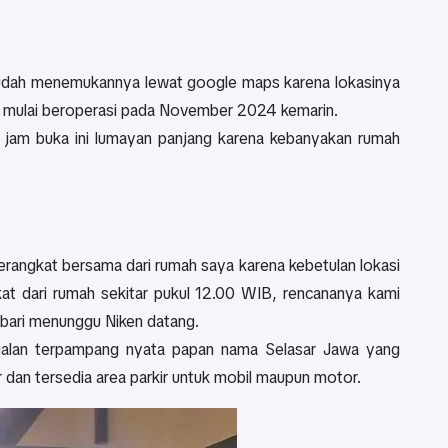
 mudah menemukannya lewat google maps karena lokasinya
ru mulai beroperasi pada November 2024 kemarin.
a jam buka ini lumayan panjang karena kebanyakan rumah
berangkat bersama dari rumah saya karena kebetulan lokasi
t dari rumah sekitar pukul 12.00 WIB, rencananya kami
bari menunggu Niken datang.
i jalan terpampang nyata papan nama Selasar Jawa yang
ar dan tersedia area parkir untuk mobil maupun motor.