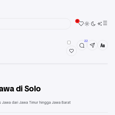
0
22
awa di Solo
s Jawa dari Jawa Timur hingga Jawa Barat