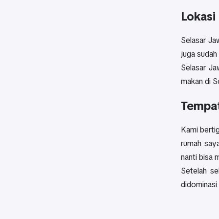
Lokasi
Selasar Ja
juga sudah
Selasar Ja
makan di S
Tempa
Kami bertig
rumah saya
nanti bisa
Setelah se
didominasi 