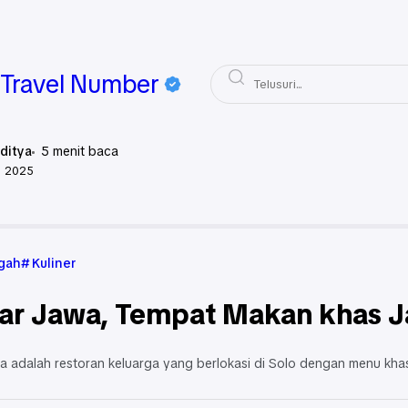
Travel Number
ditya
5
menit baca
i 2025
Jawa Tengah
Kuliner
gah
Kuliner
ar Jawa, Tempat Makan khas J
a adalah restoran keluarga yang berlokasi di Solo dengan menu kha