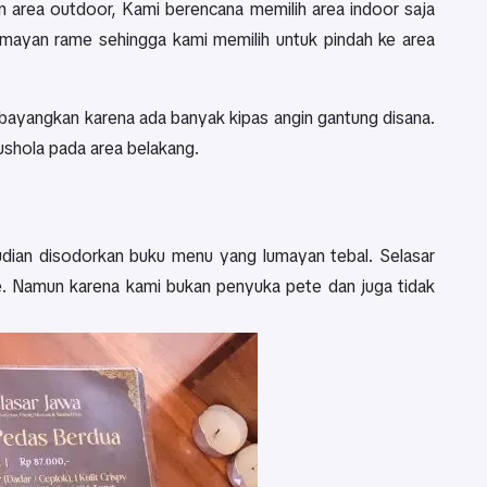
n area outdoor, Kami berencana memilih area indoor saja
mayan rame sehingga kami memilih untuk pindah ke area
bayangkan karena ada banyak kipas angin gantung disana.
 mushola pada area belakang.
ian disodorkan buku menu yang lumayan tebal. Selasar
 Namun karena kami bukan penyuka pete dan juga tidak