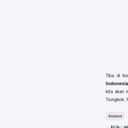
Tiba di k
Indonesia
kita akan 
Tiongkok. P
Related