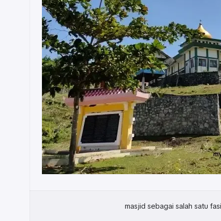
masjid sebagai salah satu fas