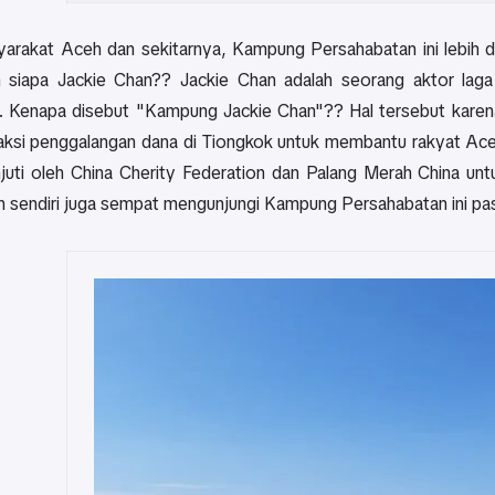
arakat Aceh dan sekitarnya, Kampung Persahabatan ini lebih 
 siapa Jackie Chan?? Jackie Chan adalah seorang aktor laga 
 Kenapa disebut "Kampung Jackie Chan"?? Hal tersebut karen
ksi penggalangan dana di Tiongkok untuk membantu rakyat Ace
anjuti oleh China Cherity Federation dan Palang Merah China un
n sendiri juga sempat mengunjungi Kampung Persahabatan ini pa