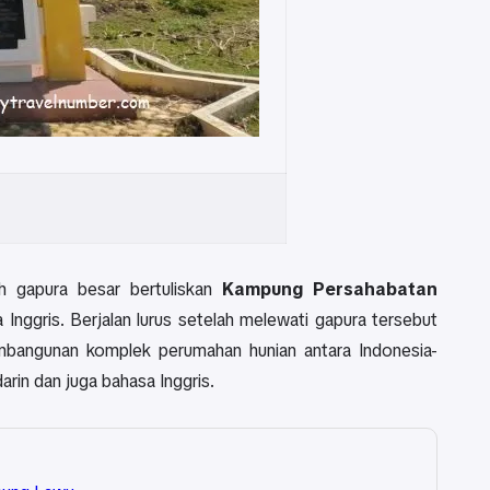
h gapura besar bertuliskan
Kampung Persahabatan
Inggris. Berjalan lurus setelah melewati gapura tersebut
mbangunan komplek perumahan hunian antara Indonesia-
arin dan juga bahasa Inggris.