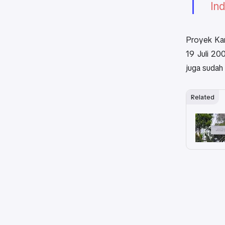
Ind
Proyek Kam
19 Juli 20
juga sudah
Related