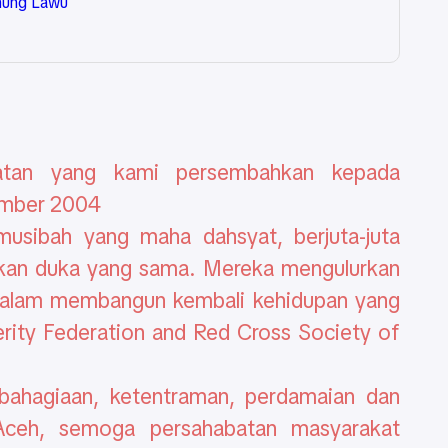
nung Lawu
tan yang kami persembahkan kepada
ember 2004
musibah yang maha dahsyat, berjuta-juta
akan duka yang sama. Mereka mengulurkan
alam membangun kembali kehidupan yang
erity Federation and Red Cross Society of
bahagiaan, ketentraman, perdamaian dan
Aceh, semoga persahabatan masyarakat