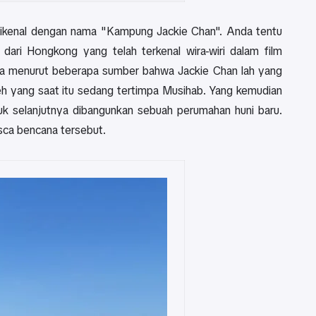
dikenal dengan nama "Kampung Jackie Chan". Anda tentu
dari Hongkong yang telah terkenal wira-wiri dalam film
a menurut beberapa sumber bahwa Jackie Chan lah yang
h yang saat itu sedang tertimpa Musihab. Yang kemudian
tuk selanjutnya dibangunkan sebuah perumahan huni baru.
sca bencana tersebut.