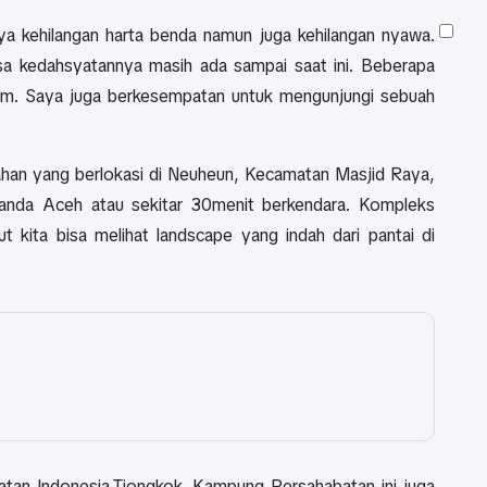
a kehilangan harta benda namun juga kehilangan nyawa.
sa kedahsyatannya masih ada sampai saat ini. Beberapa
lam. Saya juga berkesempatan untuk mengunjungi sebuah
han yang berlokasi di Neuheun, Kecamatan Masjid Raya,
Banda Aceh atau sekitar 30menit berkendara. Kompleks
ut kita bisa melihat landscape yang indah dari pantai di
an Indonesia-Tiongkok. Kampung Persahabatan ini juga