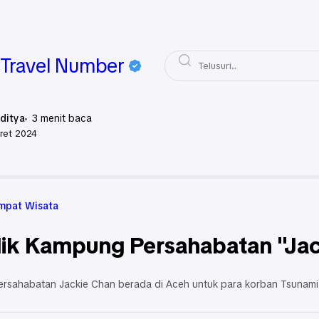
Travel Number
ditya
3
menit baca
ret 2024
Aceh
Tempat Wisata
mpat Wisata
lik Kampung Persahabatan "Ja
rsahabatan Jackie Chan berada di Aceh untuk para korban Tsunami