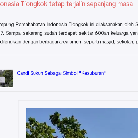
onesia Tiongkok tetap terjalin sepanjang masa
pung Persahabatan Indonesia Tiongkok ini dilaksanakan oleh S
07. Sampai sekarang sudah terdapat sekitar 600an keluarga y
 dilengkapi dengan berbagai area umum seperti masjid, sekolah, p
Candi Sukuh Sebagai Simbol "Kesuburan"