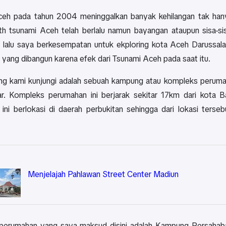
eh pada tahun 2004 meninggalkan banyak kehilangan tak hany
h tsunami Aceh telah berlalu namun bayangan ataupun sisa-si
 lalu saya berkesempatan untuk ekploring kota Aceh Darussa
, yang dibangun karena efek dari Tsunami Aceh pada saat itu.
g kami kunjungi adalah sebuah kampung atau kompleks peruma
. Kompleks perumahan ini berjarak sekitar 17km dari kota 
ini berlokasi di daerah perbukitan sehingga dari lokasi terseb
Menjelajah Pahlawan Street Center Madiun
erumahan yang saya maksud disini adalah Kampung Persahabat