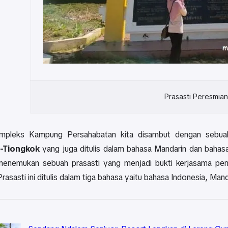
Prasasti Peresmian
ompleks Kampung Persahabatan kita disambut dengan sebua
-Tiongkok
yang juga ditulis dalam bahasa Mandarin dan bahasa 
menemukan sebuah prasasti yang menjadi bukti kerjasama pe
rasasti ini ditulis dalam tiga bahasa yaitu bahasa Indonesia, Mand