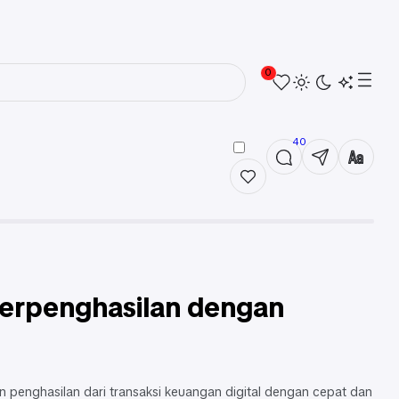
0
40
Berpenghasilan dengan
n penghasilan dari transaksi keuangan digital dengan cepat dan