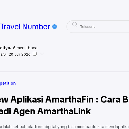
Travel Number
ditya
6
menit baca
arui:
20 Juli 2026
Blog Competition
petition
w Aplikasi AmarthaFin : Cara 
adi Agen AmarthaLink
adalah sebuah platform digital yang bisa membantu kita mendapatka