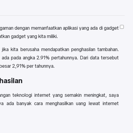
enggaman dengan memanfaatkan aplikasi yang ada di gadget
an gadget yang kita miliki.
r jika kita berusaha mendapatkan penghasilan tambahan.
ir ada pada angka 2.91% pertahunnya. Dari data tersebut
besar 2,91% per tahunnya.
asilan
angan teknologi internet yang semakin meningkat, saya
a ada banyak cara menghasilkan uang lewat internet