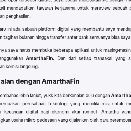
ali mendapatkan tawaran kerjasama untuk mereview sebuah pr
an penghasilan.
aru ini ada sebuah platform digital yang membantu saya mendapa
tagihan bulanan hingga transfer antar bank semuanya bisa saya l
nya saya harus membuka beberapa aplikasi untuk masing-masin
enggunakan
AmarthaFin
. Dan dari setiap transaksi yang 
n komisi langsung.
alan dengan AmarthaFin
mbahas lebih lanjut, yukk kita berkenalan dulu dengan
Amartha
erupakan perusahaan teknologi yang memiliki misi untuk 
tur keuangan digital bagi ekonomi akar rumput. Amartha yang
kan usaha mikro pedesaan yang dijalankan oleh para perempua