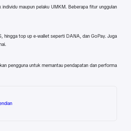
ik individu maupun pelaku UMKM. Beberapa fitur unggulan
, hingga top up e-wallet seperti DANA, dan GoPay. Juga
nai.
hkan pengguna untuk memantau pendapatan dan performa
endian