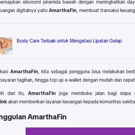
emajukan ekonomi piramida bawah dengan meningkatkan daya s
uangan digitalnya yaitu
AmarthaFin
, membuat transaksi keuang
Body Care Terbaik untuk Mengatasi Lipatan Gelap
ikasi
AmarthaFin
, kita sebagai pengguna bisa melakukan berb
mbayaran tagihan, hingga top up e-wallet dengan mudah dan cepat
ih dari itu,
AmarthaFin
juga membuka jalan bagi siapa 
ink
akan
memberikan layanan keuangan kepada komunitas sekitar 
Unggulan AmarthaFin