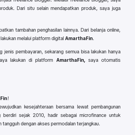
oduk. Dari situ selain mendapatkan produk, saya juga
tkan tambahan penghasilan lainnya. Dari belanja online,
akukan melalui platform digital
AmarthaFin
.
g jenis pembayaran, sekarang semua bisa lakukan hanya
saya lakukan di platform
AmarthaFin,
saya otomatis
Fin
!
mewujudkan kesejahteraan bersama lewat pembangunan
 berdiri sejak 2010, hadir sebagai microfinance untuk
n tangguh dengan akses permodalan terjangkau.