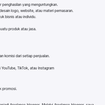
ber penghasilan yang menguntungkan.
a desain logo, website, atau materi pemasaran.
bisnis atau individu.
uatu produk atau jasa.
 komisi dari setiap penjualan.
 YouTube, TikTok, atau Instagram
k promosi.
adi freelance blogger. Melalui freelance blogger, saya