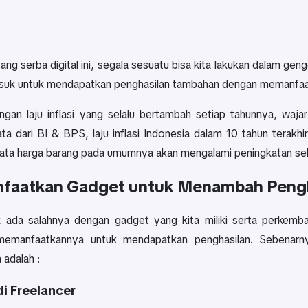
ang serba digital ini, segala sesuatu bisa kita lakukan dalam g
asuk untuk mendapatkan penghasilan tambahan dengan memanfaatk
ngan laju inflasi yang selalu bertambah setiap tahunnya, waja
ta dari BI & BPS, laju inflasi Indonesia dalam 10 tahun terakh
rata harga barang pada umumnya akan mengalami peningkatan se
faatkan Gadget untuk Menambah Pengh
 ada salahnya dengan gadget yang kita miliki serta perkemb
memanfaatkannya untuk mendapatkan penghasilan. Sebenarny
 adalah :
di Freelancer