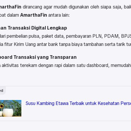
arthaFin
dirancang agar mudah digunakan oleh siapa saja, ba
pat dalam
AmarthaFin
antara lain:
an Transaksi Digital Lengkap
dari pembelian pulsa, paket data, pembayaran PLN, PDAM, BPJS
ia fitur Kirim Uang antar bank tanpa biaya tambahan serta tarik tu
oard Transaksi yang Transparan
 aktivitas terekam dengan rapi dalam satu dashboard, memuda
ed
Susu Kambing Etawa Terbaik untuk Kesehatan Pers